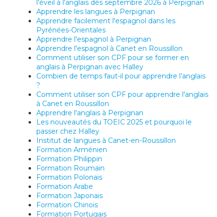
l'éveil à l'anglais dès septembre 2026 à Perpignan
Apprendre les langues à Perpignan
Apprendre facilement l'espagnol dans les
Pyrénées-Orientales
Apprendre l'espagnol à Perpignan
Apprendre l'espagnol à Canet en Roussillon
Comment utiliser son CPF pour se former en
anglais à Perpignan avec Halley
Combien de temps faut-il pour apprendre l’anglais
?
Comment utiliser son CPF pour apprendre l'anglais
à Canet en Roussillon
Apprendre l'anglais à Perpignan
Les nouveautés du TOEIC 2025 et pourquoi le
passer chez Halley
Institut de langues à Canet-en-Roussillon
Formation Arménien
Formation Philippin
Formation Roumain
Formation Polonais
Formation Arabe
Formation Japonais
Formation Chinois
Formation Portugais