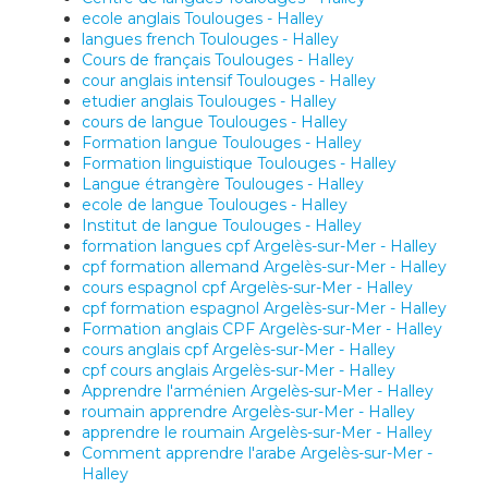
ecole anglais Toulouges - Halley
langues french Toulouges - Halley
Cours de français Toulouges - Halley
cour anglais intensif Toulouges - Halley
etudier anglais Toulouges - Halley
cours de langue Toulouges - Halley
Formation langue Toulouges - Halley
Formation linguistique Toulouges - Halley
Langue étrangère Toulouges - Halley
ecole de langue Toulouges - Halley
Institut de langue Toulouges - Halley
formation langues cpf Argelès-sur-Mer - Halley
cpf formation allemand Argelès-sur-Mer - Halley
cours espagnol cpf Argelès-sur-Mer - Halley
cpf formation espagnol Argelès-sur-Mer - Halley
Formation anglais CPF Argelès-sur-Mer - Halley
cours anglais cpf Argelès-sur-Mer - Halley
cpf cours anglais Argelès-sur-Mer - Halley
Apprendre l'arménien Argelès-sur-Mer - Halley
roumain apprendre Argelès-sur-Mer - Halley
apprendre le roumain Argelès-sur-Mer - Halley
Comment apprendre l'arabe Argelès-sur-Mer -
Halley