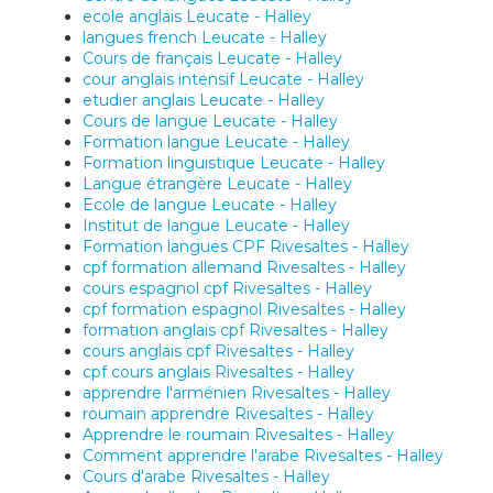
ecole anglais Leucate - Halley
langues french Leucate - Halley
Cours de français Leucate - Halley
cour anglais intensif Leucate - Halley
etudier anglais Leucate - Halley
Cours de langue Leucate - Halley
Formation langue Leucate - Halley
Formation linguistique Leucate - Halley
Langue étrangère Leucate - Halley
Ecole de langue Leucate - Halley
Institut de langue Leucate - Halley
Formation langues CPF Rivesaltes - Halley
cpf formation allemand Rivesaltes - Halley
cours espagnol cpf Rivesaltes - Halley
cpf formation espagnol Rivesaltes - Halley
formation anglais cpf Rivesaltes - Halley
cours anglais cpf Rivesaltes - Halley
cpf cours anglais Rivesaltes - Halley
apprendre l'arménien Rivesaltes - Halley
roumain apprendre Rivesaltes - Halley
Apprendre le roumain Rivesaltes - Halley
Comment apprendre l'arabe Rivesaltes - Halley
Cours d'arabe Rivesaltes - Halley