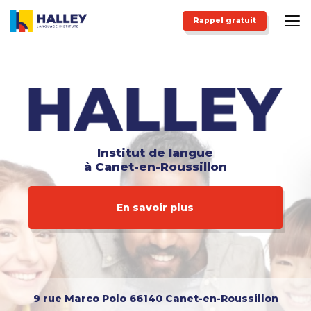
Aller
au
Rappel gratuit
contenu
principal
Institut de langue
à Canet-en-Roussillon
En savoir plus
9 rue Marco Polo
66140 Canet-en-Roussillon