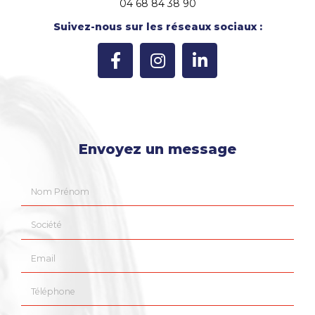
04 68 84 38 90
Suivez-nous sur les réseaux sociaux :
Envoyez un message
Nom Prénom
Société
Email
Téléphone