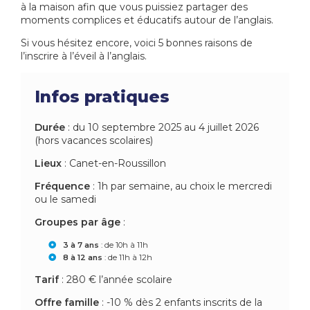
à la maison afin que vous puissiez partager des
moments complices et éducatifs autour de l’anglais.
Si vous hésitez encore, voici 5 bonnes raisons de
l’inscrire à l’éveil à l’anglais.
Infos pratiques
Durée
: du 10 septembre 2025 au 4 juillet 2026
(hors vacances scolaires)
Lieux
: Canet-en-Roussillon
Fréquence
: 1h par semaine, au choix le mercredi
ou le samedi
Groupes par âge
:
3 à 7 ans
: de 10h à 11h
8 à 12 ans
: de 11h à 12h
Tarif
: 280 € l’année scolaire
Offre famille
: -10 % dès 2 enfants inscrits de la