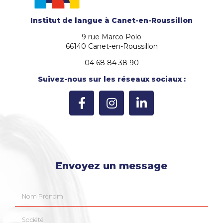
Institut de langue
à Canet-en-Roussillon
9 rue Marco Polo
66140 Canet-en-Roussillon
04 68 84 38 90
Suivez-nous sur les réseaux sociaux :
Envoyez un message
Nom Prénom
Société