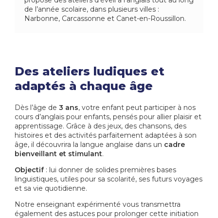
propose des ateliers d’éveil à l’anglais tout au long
de l’année scolaire, dans plusieurs villes :
Narbonne, Carcassonne et Canet-en-Roussillon.
Des ateliers ludiques et
adaptés à chaque âge
Dès l’âge de
3 ans
, votre enfant peut participer à nos
cours d’anglais pour enfants, pensés pour allier plaisir et
apprentissage. Grâce à des jeux, des chansons, des
histoires et des activités parfaitement adaptées à son
âge, il découvrira la langue anglaise dans un
cadre
bienveillant et stimulant
.
Objectif
: lui donner de solides premières bases
linguistiques, utiles pour sa scolarité, ses futurs voyages
et sa vie quotidienne.
Notre enseignant expérimenté vous transmettra
également des astuces pour prolonger cette initiation