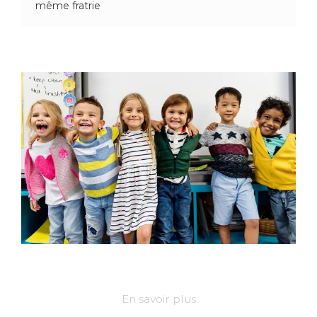
même fratrie
En savoir plus