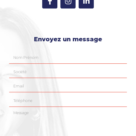
Envoyez un message
Nom Prénom
Société
Email
Téléphone
Message