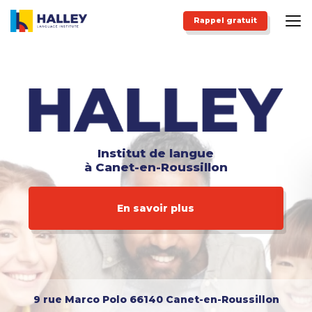
Aller
au
Rappel gratuit
contenu
principal
Institut de langue
à Canet-en-Roussillon
En savoir plus
9 rue Marco Polo
66140 Canet-en-Roussillon