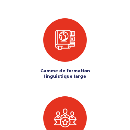
Gamme de formation
linguistique large