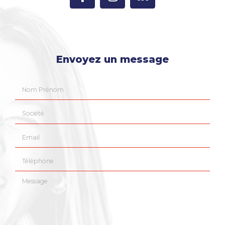
Envoyez un message
Nom Prénom
Société
Email
Téléphone
Message