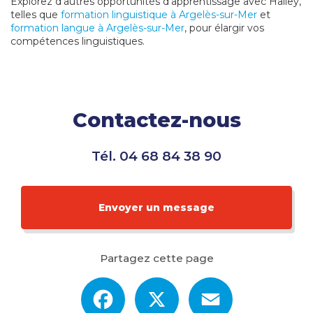
Explorez d'autres opportunités d'apprentissage avec Halley,
telles que
formation linguistique à Argelès-sur-Mer
et
formation langue à Argelès-sur-Mer
, pour élargir vos
compétences linguistiques.
Contactez-nous
Tél.
04 68 84 38 90
Envoyer un message
Partagez cette page
Facebook
X
Email