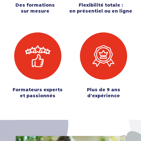
Des formations
Flexibilité totale :
sur mesure
en présentiel ou en ligne
Formateurs experts
Plus de 9 ans
et passionnés
d'expérience