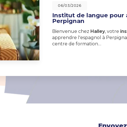
06/03/2026
Institut de langue pour
Perpignan
Bienvenue chez
Halley
, votre
ins
apprendre l'espagnol à Perpignan
centre de formation…
Envoyez