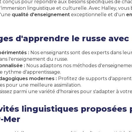
 conçus pour répondre aux besoins spécifiques de cha
l'immersion linguistique et culturelle. Avec Halley, vous
d'une
qualité d'enseignement
exceptionnelle et d'un
en
es d'apprendre le russe avec 
érimentés :
Nos enseignants sont des experts dans leu
ans l'enseignement du russe.
nnalisée :
Nous adaptons nos méthodes d'enseignement
tre rythme d'apprentissage.
dagogiques modernes :
Profitez de supports d'apprentis
es pour une meilleure assimilation.
issez parmi une variété d'horaires pour s'adapter à vot
vités linguistiques proposées 
r-Mer