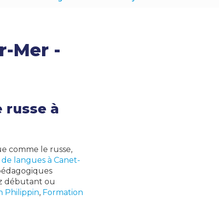
r-Mer -
e russe à
ue comme le russe,
t de langues à Canet-
 pédagogiques
ez débutant ou
 Philippin
,
Formation