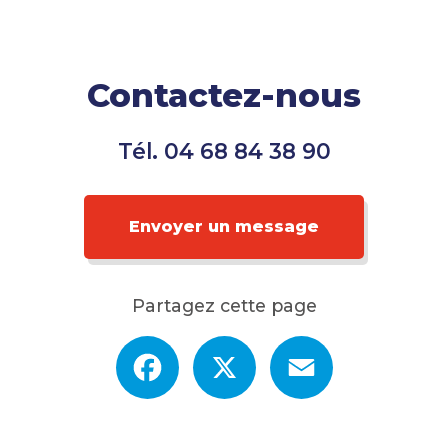
Contactez-nous
Tél.
04 68 84 38 90
Envoyer un message
Partagez cette page
Facebook
X
Email