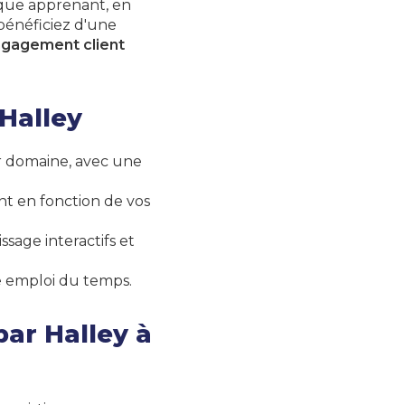
que apprenant, en
 bénéficiez d'une
gagement client
Halley
r domaine, avec une
 en fonction de vos
sage interactifs et
re emploi du temps.
par Halley à