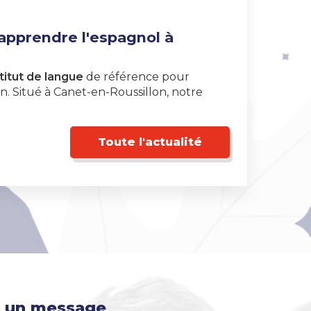
 apprendre l'espagnol à
titut de langue
de référence pour
. Situé à Canet-en-Roussillon, notre
Toute l'actualité
 un message