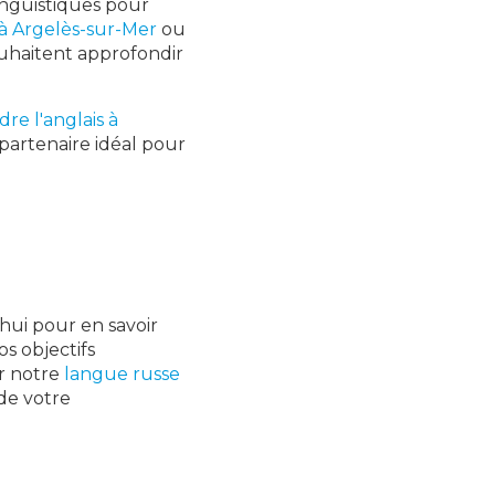
inguistiques pour
à Argelès-sur-Mer
ou
ouhaitent approfondir
.
re l'anglais à
 partenaire idéal pour
hui pour en savoir
s objectifs
r notre
langue russe
de votre