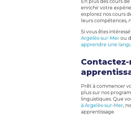
En plus des cours de 
enrichir votre expér
explorez nos cours 
leurs compétences, 
Si vous êtes intéress
Argelès-sur-Mer
ou d
apprendre une langu
Contactez-
apprentiss
Prêt à commencer vot
plus sur nos program
linguistiques. Que vo
à Argelès-sur-Mer
, n
apprentissage.