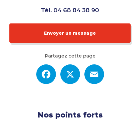
Tél.
04 68 84 38 90
Envoyer un message
Partagez cette page
Facebook
X
Email
Nos points forts