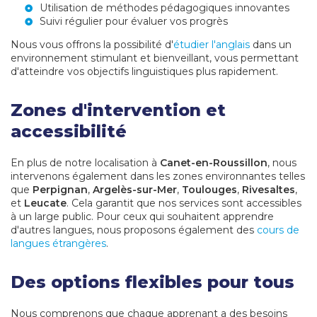
Utilisation de méthodes pédagogiques innovantes
Suivi régulier pour évaluer vos progrès
Nous vous offrons la possibilité d'
étudier l'anglais
dans un
environnement stimulant et bienveillant, vous permettant
d'atteindre vos objectifs linguistiques plus rapidement.
Zones d'intervention et
accessibilité
En plus de notre localisation à
Canet-en-Roussillon
, nous
intervenons également dans les zones environnantes telles
que
Perpignan
,
Argelès-sur-Mer
,
Toulouges
,
Rivesaltes
,
et
Leucate
. Cela garantit que nos services sont accessibles
à un large public. Pour ceux qui souhaitent apprendre
d'autres langues, nous proposons également des
cours de
langues étrangères
.
Des options flexibles pour tous
Nous comprenons que chaque apprenant a des besoins