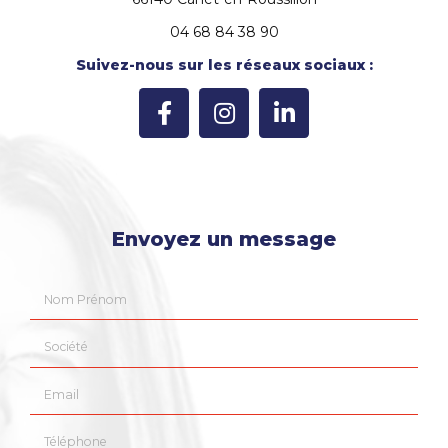
04 68 84 38 90
Suivez-nous sur les réseaux sociaux :
Envoyez un message
Nom Prénom
Société
Email
Téléphone