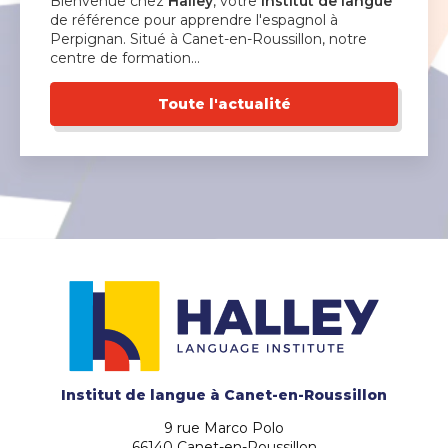
Bienvenue chez
Halley
, votre
institut de langue
de référence pour apprendre l'espagnol à
Perpignan. Situé à Canet-en-Roussillon, notre
centre de formation…
Toute l'actualité
Institut de langue
à Canet-en-Roussillon
9 rue Marco Polo
66140 Canet-en-Roussillon