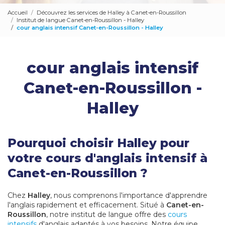
Accueil
Découvrez les services de Halley à Canet-en-Roussillon
Institut de langue Canet-en-Roussillon - Halley
cour anglais intensif Canet-en-Roussillon - Halley
cour anglais intensif
Canet-en-Roussillon -
Halley
Pourquoi choisir Halley pour
votre cours d'anglais intensif à
Canet-en-Roussillon ?
Chez
Halley
, nous comprenons l'importance d'apprendre
l'anglais rapidement et efficacement. Situé à
Canet-en-
Roussillon
, notre institut de langue offre des
cours
intensifs
d'anglais adaptés à vos besoins. Notre équipe