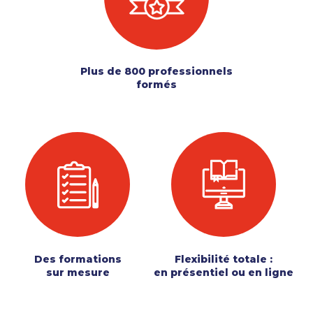
Plus de 800 professionnels
formés
Des formations
Flexibilité totale :
sur mesure
en présentiel ou en ligne