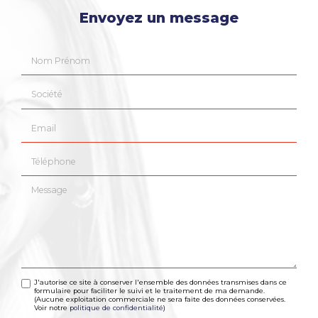
Envoyez un message
Nom Prénom
Société
Email
Téléphone
Message
J'autorise ce site à conserver l'ensemble des données transmises dans ce
formulaire pour faciliter le suivi et le traitement de ma demande.
(Aucune exploitation commerciale ne sera faite des données conservées.
Voir notre
politique de confidentialité
)