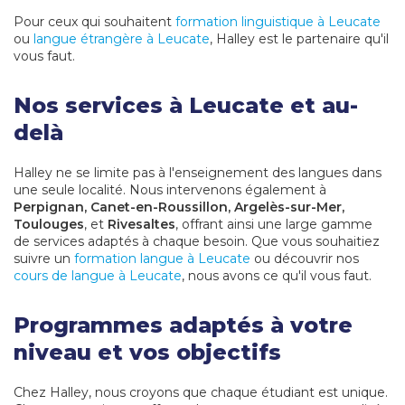
Pour ceux qui souhaitent
formation linguistique à Leucate
ou
langue étrangère à Leucate
, Halley est le partenaire qu'il
vous faut.
Nos services à Leucate et au-
delà
Halley ne se limite pas à l'enseignement des langues dans
une seule localité. Nous intervenons également à
Perpignan, Canet-en-Roussillon, Argelès-sur-Mer,
Toulouges
, et
Rivesaltes
, offrant ainsi une large gamme
de services adaptés à chaque besoin. Que vous souhaitiez
suivre un
formation langue à Leucate
ou découvrir nos
cours de langue à Leucate
, nous avons ce qu'il vous faut.
Programmes adaptés à votre
niveau et vos objectifs
Chez Halley, nous croyons que chaque étudiant est unique.