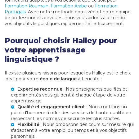
formations adaptées à vos besoins, que ce soit pour
Formation Roumain
,
Formation Arabe
ou
Formation
Portugais
. Avec notre méthode éprouvée et notre équipe
de professionnels dévoués, nous vous aidons à atteindre
vos objectifs linguistiques rapidement et efficacement.
Pourquoi choisir Halley pour
votre apprentissage
linguistique ?
Il existe plusieurs raisons pour lesquelles Halley est le choix
idéal pour votre
école de langue
à Leucate :
Expertise reconnue
: Nos enseignants qualifiés et
expérimentés vous guident à chaque étape de votre
apprentissage.
Qualité et engagement client
: Nous mettons un
point d'honneur à offrir des services de haute qualité en
respectant les normes de sécurité les plus strictes.
Flexibilité
: Nous proposons des cours sur mesure qui
s'adaptent à votre emploi du temps et à vos objectifs
personnels.