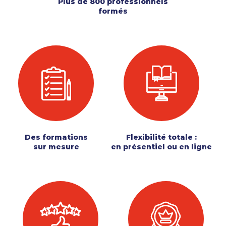
Plus de 800 professionnels
formés
Des formations
Flexibilité totale :
sur mesure
en présentiel ou en ligne