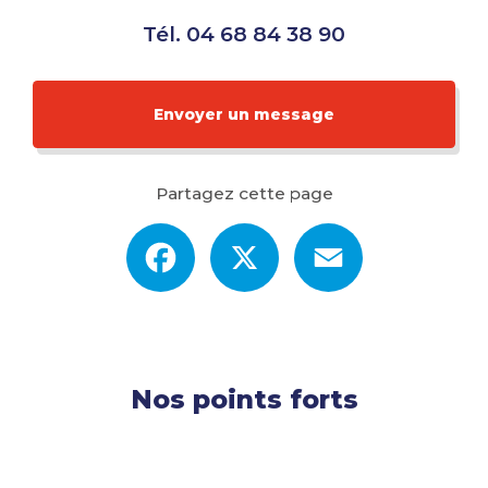
Tél.
04 68 84 38 90
Envoyer un message
Partagez cette page
Facebook
X
Email
Nos points forts