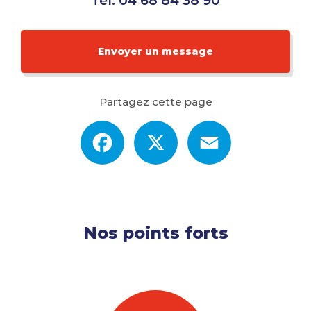
Tél.
04 68 84 38 90
Envoyer un message
Partagez cette page
Facebook
X
Email
Nos points forts