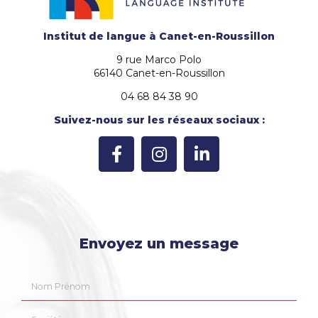
Institut de langue
à Canet-en-Roussillon
9 rue Marco Polo
66140 Canet-en-Roussillon
04 68 84 38 90
Suivez-nous sur les réseaux sociaux :
Envoyez un message
Nom Prénom
Société