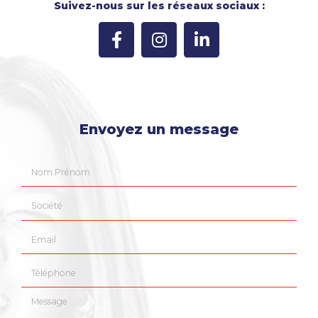
Suivez-nous sur les réseaux sociaux :
Envoyez un message
Nom Prénom
Société
Email
Téléphone
Message