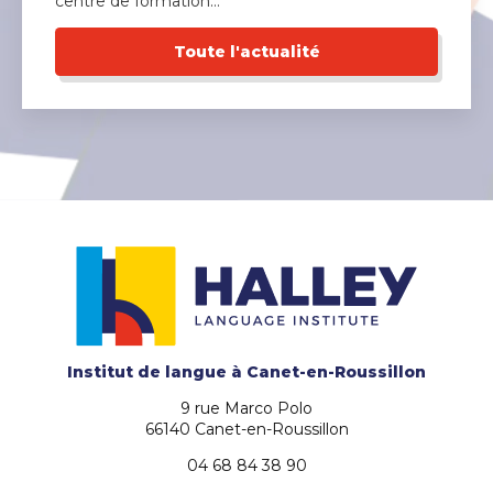
centre de formation…
Toute l'actualité
Institut de langue
à Canet-en-Roussillon
9 rue Marco Polo
66140 Canet-en-Roussillon
04 68 84 38 90