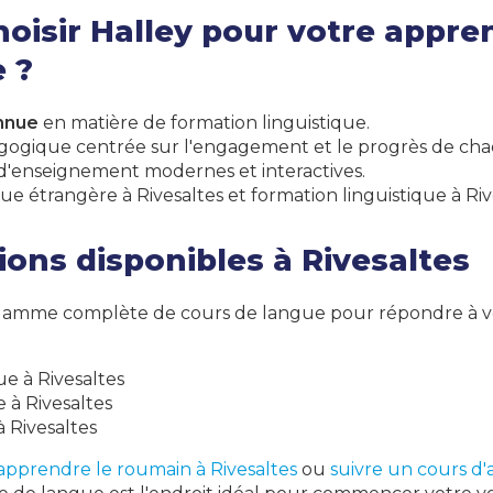
oisir Halley pour votre appre
e ?
nnue
en matière de formation linguistique.
ogique centrée sur l'engagement et le progrès de cha
'enseignement modernes et interactives.
ue étrangère à Rivesaltes
et
formation linguistique à Riv
ons disponibles à Rivesaltes
gamme complète de cours de langue pour répondre à v
e à Rivesaltes
 à Rivesaltes
à Rivesaltes
apprendre le roumain à Rivesaltes
ou
suivre un cours d'