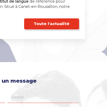
titut de langue
de référence pour
. Situé à Canet-en-Roussillon, notre
Toute l'actualité
 un message
Société