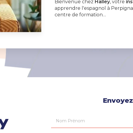
Bienvenue chez
Halley
, votre
ins
apprendre l'espagnol à Perpignan
centre de formation…
Envoyez
Nom Prénom