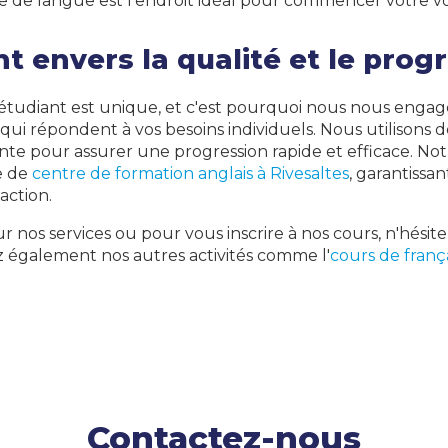
le de langue est l'endroit idéal pour commencer votre vo
envers la qualité et le prog
étudiant est unique, et c'est pourquoi nous nous engage
qui répondent à vos besoins individuels. Nous utilisons d
te pour assurer une progression rapide et efficace. Not
e de
centre de formation anglais à Rivesaltes
, garantissa
action.
r nos services ou pour vous inscrire à nos cours, n'hésit
 également nos autres activités comme l'
cours de frança
Contactez-nous