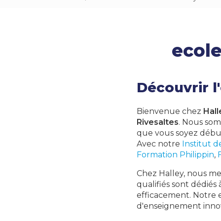
ecole
Découvrir l
Bienvenue chez
Hall
Rivesaltes
. Nous som
que vous soyez début
Avec notre
Institut 
Formation Philippin
,
Chez Halley, nous met
qualifiés sont dédiés 
efficacement. Notre
d'enseignement innov