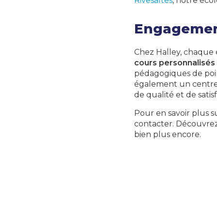
Rivesaltes
, notre éco
Engagement 
Chez Halley, chaque 
cours personnalisés
pédagogiques de poin
également un centr
de qualité et de satisf
Pour en savoir plus su
contacter. Découvrez
bien plus encore.