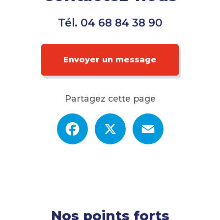
Tél.
04 68 84 38 90
Envoyer un message
Partagez cette page
Facebook
X
Email
Nos points forts