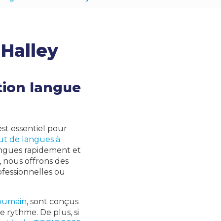
 Halley
tion langue
st essentiel pour
tut de langues à
langues rapidement et
, nous offrons des
ofessionnelles ou
oumain
, sont conçus
 rythme. De plus, si