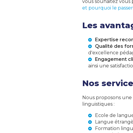
vous souhaitez vous
et pourquoi le passer
Les avantag
Expertise reco
Qualité des fo
d'excellence péda
Engagement cl
ainsi une satisfacti
Nos service
Nous proposons une g
linguistiques :
Ecole de langue
Langue étrangèr
Formation lingui