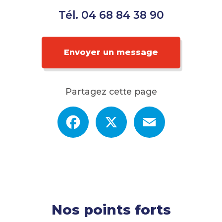
Tél.
04 68 84 38 90
Envoyer un message
Partagez cette page
Facebook
X
Email
Nos points forts