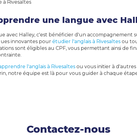
 à Rivesaltes
pprendre une langue avec Hall
e avec Halley, c'est bénéficier d'un accompagnement s
ues innovantes pour
étudier l'anglais à Rivesaltes
ou tou
ations sont éligibles au CPF, vous permettant ainsi de fi
ntrainte.
apprendre l'anglais à Rivesaltes
ou vous initier à d'autr
rin, notre équipe est là pour vous guider à chaque étap
Contactez-nous