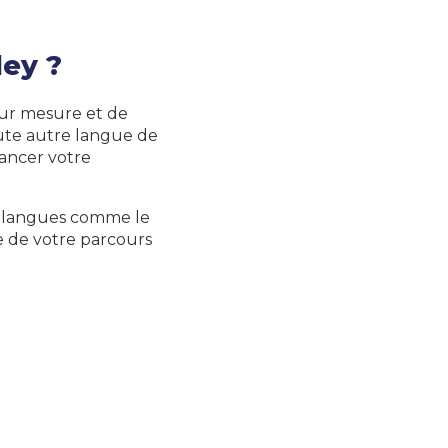
ey ?
ur mesure et de
te autre langue de
nancer votre
es langues comme le
e de votre parcours