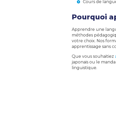
Cours de langue
Pourquoi a
Apprendre une langu
méthodes pédagogiq
votre choix. Nos form
apprentissage sans co
Que vous souhaitiez
japonais ou le manda
linguistique.