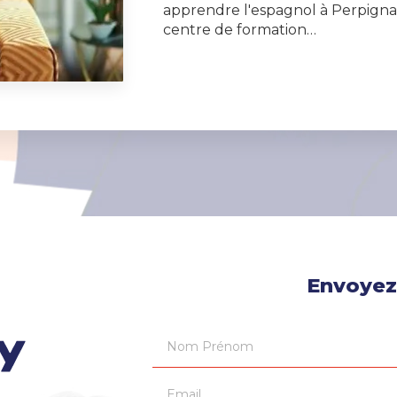
apprendre l'espagnol à Perpignan
centre de formation…
Envoyez
Nom Prénom
Email