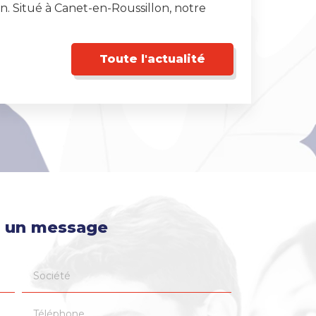
. Situé à Canet-en-Roussillon, notre
Toute l'actualité
 un message
Société
Téléphone