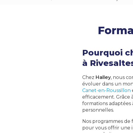
Format
Pourquoi ch
à Rivesalte
Chez
Halley
, nous c
évoluer dans un monde
Canet-en-Roussillon
efficacement. Grâce 
formations adaptées à
personnelles.
Nos programmes de f
pour vous offrir une 