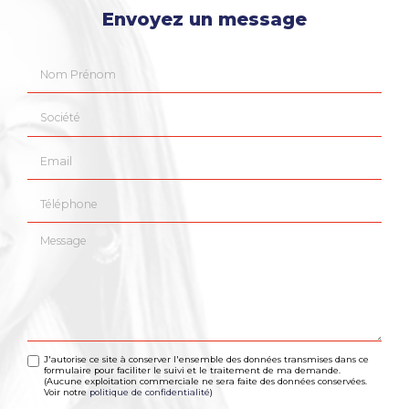
Envoyez un message
Nom Prénom
Société
Email
Téléphone
Message
J'autorise ce site à conserver l'ensemble des données transmises dans ce
formulaire pour faciliter le suivi et le traitement de ma demande.
(Aucune exploitation commerciale ne sera faite des données conservées.
Voir notre
politique de confidentialité
)