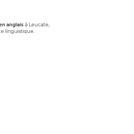
en anglais
à Leucate,
e linguistique.