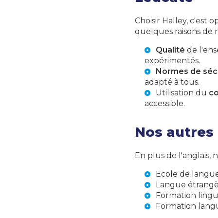
Choisir Halley, c'est
quelques raisons de n
Qualité
de l'ens
expérimentés.
Normes de séc
adapté à tous.
Utilisation du
c
accessible.
Nos autres 
En plus de l'anglais,
Ecole de langu
Langue étrangè
Formation lingu
Formation lang