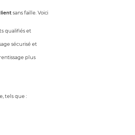
lient
sans faille. Voici
 qualifiés et
age sécurisé et
rentissage plus
, tels que :