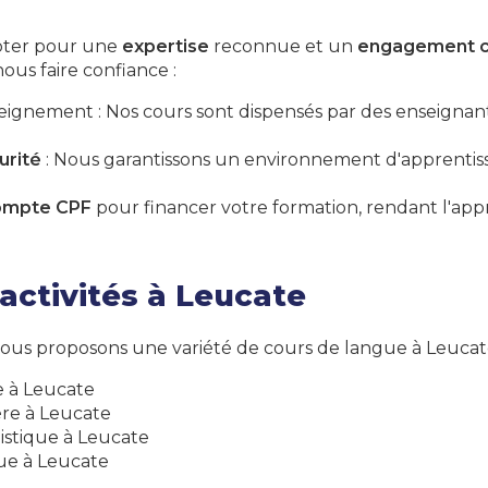
 opter pour une
expertise
reconnue et un
engagement c
ous faire confiance :
eignement : Nos cours sont dispensés par des enseignants
urité
: Nous garantissons un environnement d'apprentiss
ompte CPF
pour financer votre formation, rendant l'app
activités à Leucate
 nous proposons une variété de cours de langue à Leucate
e à Leucate
re à Leucate
istique à Leucate
ue à Leucate