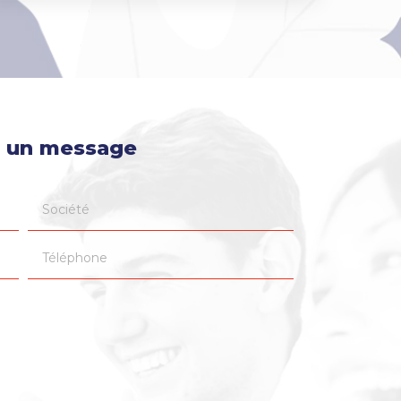
 un message
Société
Téléphone