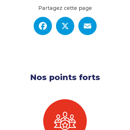
Partagez cette page
Facebook
X
Email
Nos points forts