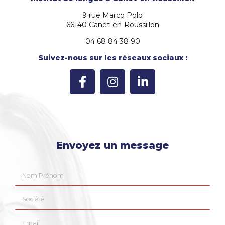
9 rue Marco Polo
66140 Canet-en-Roussillon
04 68 84 38 90
Suivez-nous sur les réseaux sociaux :
Envoyez un message
Nom Prénom
Société
Email