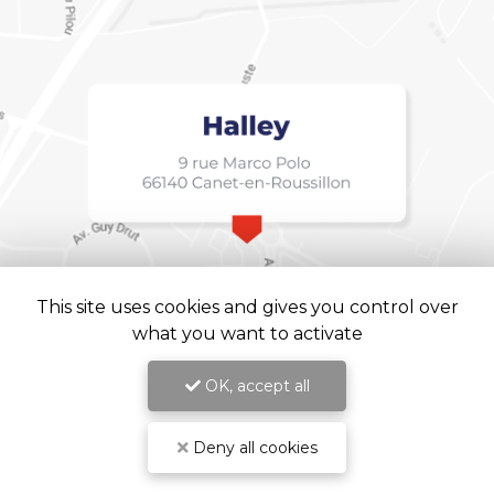
This site uses cookies and gives you control over
what you want to activate
OK, accept all
Deny all cookies
Halley, Institut de langue à Canet-en-Roussillon
Mentions légales
-
Plan du site
-
Liens utiles
-
Cookies