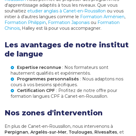
d'apprentissage adaptés à tous les niveaux. Que vous
souhaitiez
etudier anglais à Canet-en-Roussillon
ou vous
initier à d'autres langues comme le
Formation Arménien
,
Formation Philippin
,
Formation Japonais
ou
Formation
Chinois
, Halley est là pour vous accompagner.
Les avantages de notre institut
de langue
Expertise reconnue
: Nos formateurs sont
hautement qualifiés et expérimentés.
Programmes personnalisés
: Nous adaptons nos
cours à vos besoins spécifiques.
Certification CPF
: Profitez de notre offre pour
formation langues CPF à Canet-en-Roussillon
.
Nos zones d'intervention
En plus de Canet-en-Roussillon, nous intervenons à
Perpignan
,
Argelès-sur-Mer
,
Toulouges
,
Rivesaltes
, et