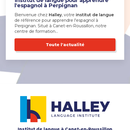
Institut de langue pour apprendre
l'espagnol à Perpignan
Bienvenue chez
Halley
, votre
institut de langue
de référence pour apprendre l'espagnol à
Perpignan. Situé à Canet-en-Roussillon, notre
centre de formation…
Toute l'actualité
Institut de langue
à Canet-en-Roussillon