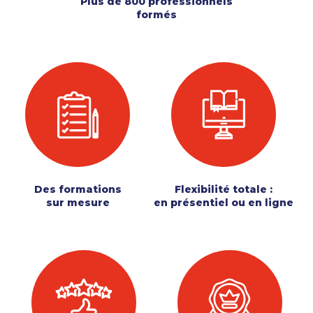
Plus de 800 professionnels
formés
Des formations
Flexibilité totale :
sur mesure
en présentiel ou en ligne