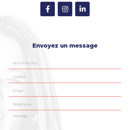
Envoyez un message
Nom Prénom
Société
Email
Téléphone
Message