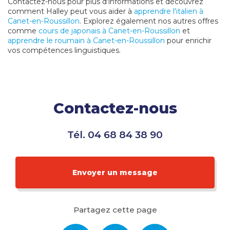
Contactez-nous pour plus d'informations et découvrez
comment Halley peut vous aider à
apprendre l'italien à
Canet-en-Roussillon
. Explorez également nos autres offres
comme
cours de japonais à Canet-en-Roussillon
et
apprendre le roumain à Canet-en-Roussillon
pour enrichir
vos compétences linguistiques.
Contactez-nous
Tél.
04 68 84 38 90
Envoyer un message
Partagez cette page
Facebook
X
Email