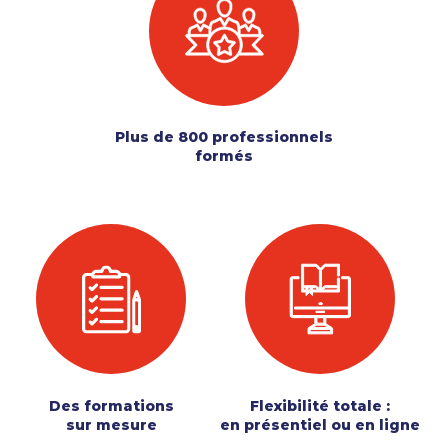
Plus de 800 professionnels
formés
Des formations
Flexibilité totale :
sur mesure
en présentiel ou en ligne