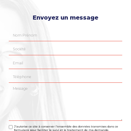
Envoyez un message
Nom Prénom
Société
Email
Téléphone
Message
J'autorise ce site à conserver l'ensemble des données transmises dans ce
formulaire pour faciliter le suivi et le traitement de ma demande.