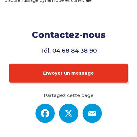
d'apprentissage dynamique et conviviale.
Contactez-nous
Tél.
04 68 84 38 90
Envoyer un message
Partagez cette page
Facebook
X
Email