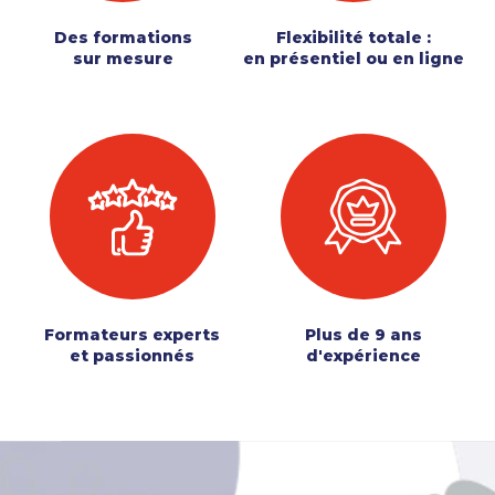
Des formations
Flexibilité totale :
sur mesure
en présentiel ou en ligne
Formateurs experts
Plus de 9 ans
et passionnés
d'expérience