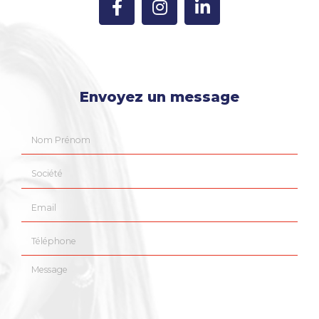
Envoyez un message
Nom Prénom
Société
Email
Téléphone
Message