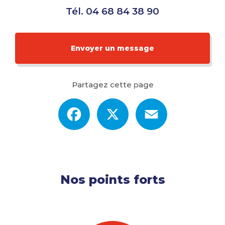
Tél.
04 68 84 38 90
Envoyer un message
Partagez cette page
Facebook
X
Email
Nos points forts