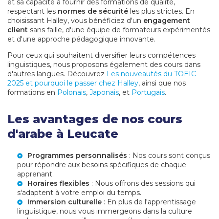
et sa capacité à fournir des formations de qualité,
respectant les
normes de sécurité
les plus strictes. En
choisissant Halley, vous bénéficiez d'un
engagement
client
sans faille, d'une équipe de formateurs expérimentés
et d'une approche pédagogique innovante.
Pour ceux qui souhaitent diversifier leurs compétences
linguistiques, nous proposons également des cours dans
d'autres langues. Découvrez
Les nouveautés du TOEIC
2025 et pourquoi le passer chez Halley
, ainsi que nos
formations en
Polonais
,
Japonais
, et
Portugais
.
Les avantages de nos cours
d'arabe à Leucate
Programmes personnalisés
: Nos cours sont conçus
pour répondre aux besoins spécifiques de chaque
apprenant.
Horaires flexibles
: Nous offrons des sessions qui
s'adaptent à votre emploi du temps.
Immersion culturelle
: En plus de l'apprentissage
linguistique, nous vous immergeons dans la culture