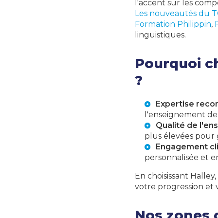
l'accent sur les com
Les nouveautés du TO
Formation Philippin
,
linguistiques.
Pourquoi ch
?
Expertise reco
l'enseignement de l
Qualité de l'e
plus élevées pour g
Engagement cl
personnalisée et en
En choisissant Halley
votre progression et 
Nos zones 