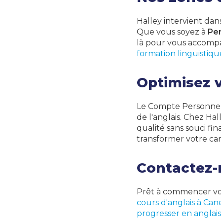
Halley intervient dan
Que vous soyez à
Pe
là pour vous accomp
formation linguistiqu
Optimisez 
Le Compte Personnel 
de l'anglais. Chez Ha
qualité sans souci f
transformer votre car
Contactez-
Prêt à commencer vot
cours d'anglais à Can
progresser en anglais