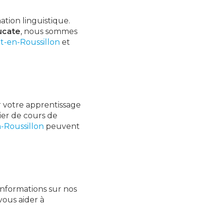
ation linguistique.
ucate
, nous sommes
t-en-Roussillon
et
 votre apprentissage
ier de cours de
-Roussillon
peuvent
informations sur nos
ous aider à