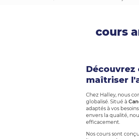
cours a
Découvrez 
maîtriser l
Chez Halley, nous c
globalisé. Situé à
Can
adaptés à vos besoin
envers la qualité, no
efficacement.
Nos cours sont conçu