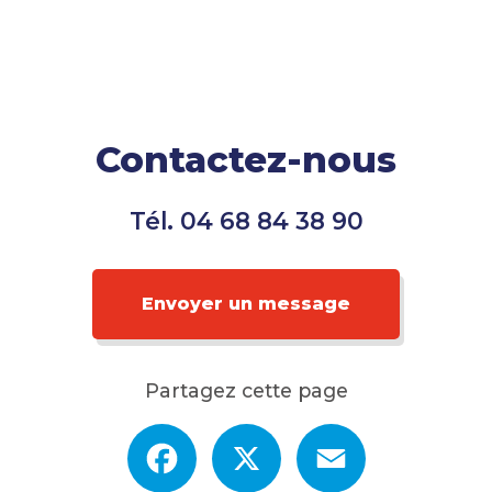
Contactez-nous
Tél.
04 68 84 38 90
Envoyer un message
Partagez cette page
Facebook
X
Email