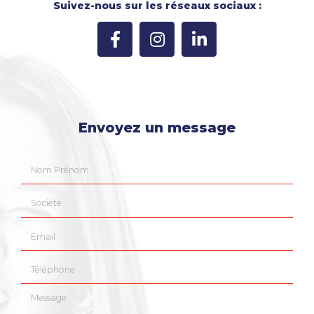
Suivez-nous sur les réseaux sociaux :
Envoyez un message
Nom Prénom
Société
Email
Téléphone
Message