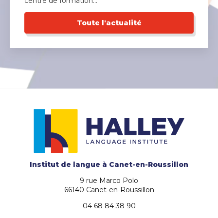
centre de formation…
Toute l'actualité
Institut de langue
à Canet-en-Roussillon
9 rue Marco Polo
66140 Canet-en-Roussillon
04 68 84 38 90