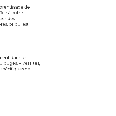
pprentissage de
râce à notre
cier des
es, ce qui est
ment dans les
ulouges, Rivesaltes,
spécifiques de