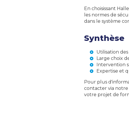
En choisissant Hall
les normes de sécur
dans le système co
Synthèse
Utilisation de
Large choix d
Intervention s
Expertise et q
Pour plus d'informa
contacter via notr
votre projet de for