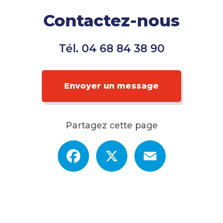
Contactez-nous
Tél.
04 68 84 38 90
Envoyer un message
Partagez cette page
Facebook
X
Email