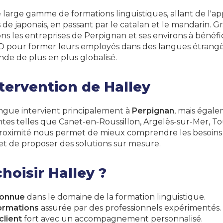
large gamme de formations linguistiques, allant de l'a
s de japonais, en passant par le catalan et le mandarin. G
ons les entreprises de Perpignan et ses environs à bénéfi
pour former leurs employés dans des langues étrangèr
de de plus en plus globalisé.
tervention de Halley
angue intervient principalement à
Perpignan
, mais égale
ntes telles que Canet-en-Roussillon, Argelès-sur-Mer, To
proximité nous permet de mieux comprendre les besoins 
et de proposer des solutions sur mesure.
hoisir Halley ?
connue
dans le domaine de la formation linguistique.
ormations
assurée par des professionnels expérimentés.
lient
fort avec un accompagnement personnalisé.