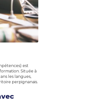
pétences) est
formation. Située à
dans les langues,
ritoire perpignanais.
avec