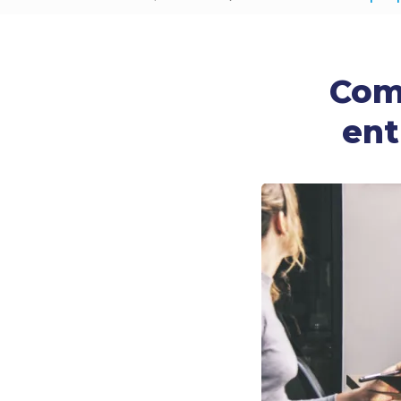
Comm
ent