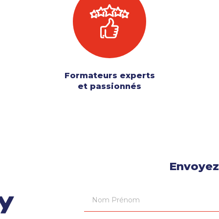
Formateurs experts
et passionnés
Envoyez
Nom Prénom