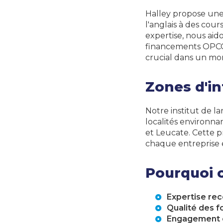
Halley propose une 
l'anglais à des cour
expertise, nous aid
financements OPCO 
crucial dans un mon
Zones d'in
Notre institut de l
localités environna
et Leucate. Cette 
chaque entreprise 
Pourquoi c
Expertise re
Qualité des f
Engagement c