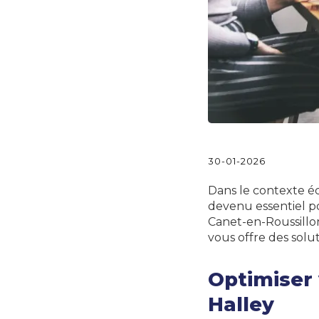
30-01-2026
Dans le contexte 
devenu essentiel po
Canet-en-Roussillon,
vous offre des solut
Optimiser 
Halley