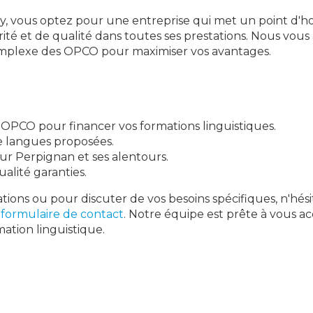
ey, vous optez pour une entreprise qui met un point d'
ité et de qualité dans toutes ses prestations. Nous vous
mplexe des OPCO pour maximiser vos avantages.
s OPCO pour financer vos formations linguistiques.
e langues proposées.
ur Perpignan et ses alentours.
ualité garanties.
tions ou pour discuter de vos besoins spécifiques, n'hés
e
formulaire de contact
. Notre équipe est prête à vous 
mation linguistique.