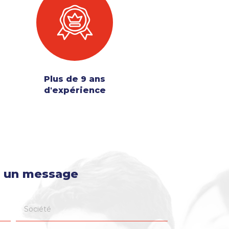
Plus de 9 ans
d'expérience
 un message
Société