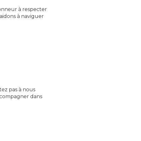
honneur à respecter
 aidons à naviguer
itez pas à nous
accompagner dans