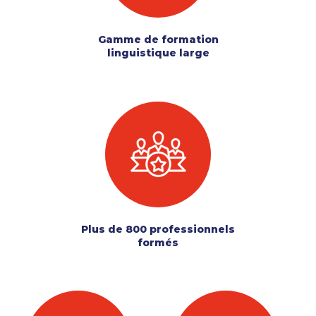
Gamme de formation
linguistique large
Plus de 800 professionnels
formés