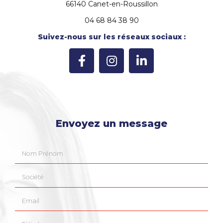
66140 Canet-en-Roussillon
04 68 84 38 90
Suivez-nous sur les réseaux sociaux :
Envoyez un message
Nom Prénom
Société
Email
Téléphone