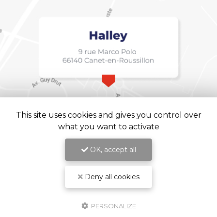
This site uses cookies and gives you control over
what you want to activate
OK, accept all
Deny all cookies
Halley, Institut de langue à Canet-en-Roussillon
Mentions légales
-
Plan du site
-
Liens utiles
-
Cookies
PERSONALIZE
Création et référencement de site Internet