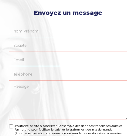
Envoyez un message
Nom Prénom
Société
Email
Téléphone
Message
J'autorise ce site à conserver l'ensemble des données transmises dans ce
formulaire pour faciliter le suivi et le traitement de ma demande.
(Aucune exploitation commerciale ne sera faite des données conservées.