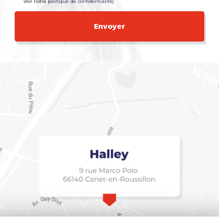
Voir notre
politique de confidentialité
)