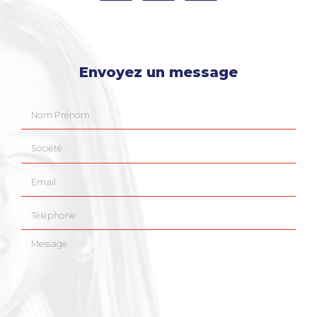
Envoyez un message
Nom Prénom
Société
Email
Téléphone
Message