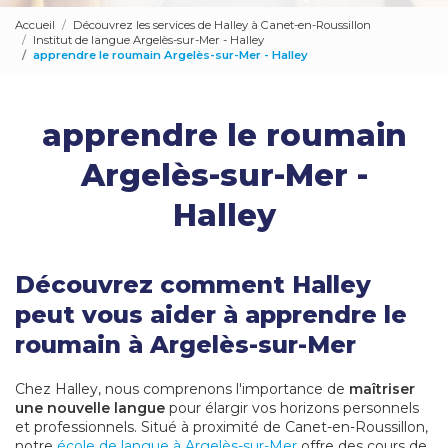
Accueil
Découvrez les services de Halley à Canet-en-Roussillon
Institut de langue Argelès-sur-Mer - Halley
apprendre le roumain Argelès-sur-Mer - Halley
apprendre le roumain
Argelès-sur-Mer -
Halley
Découvrez comment Halley
peut vous aider à apprendre le
roumain à Argelès-sur-Mer
Chez Halley, nous comprenons l'importance de
maîtriser
une nouvelle langue
pour élargir vos horizons personnels
et professionnels. Situé à proximité de Canet-en-Roussillon,
notre
école de langue à Argelès-sur-Mer
offre des cours de