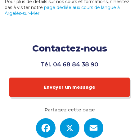
Pour plus de détails sur nos cours et formations, n'hésitez
pas à visiter notre
page dédiée aux cours de langue à
Argelès-sur-Mer
.
Contactez-nous
Tél.
04 68 84 38 90
Envoyer un message
Partagez cette page
Facebook
X
Email