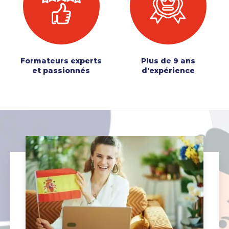
Formateurs experts
Plus de 9 ans
et passionnés
d'expérience