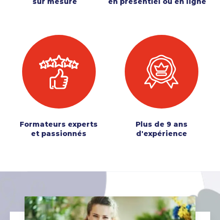
sur mesure
en présentiel ou en ligne
Formateurs experts
Plus de 9 ans
et passionnés
d'expérience