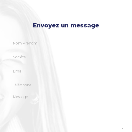
Envoyez un message
Nom Prénom
Société
Email
Téléphone
Message